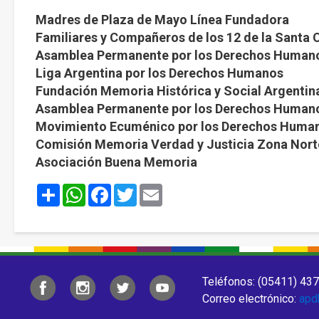
Madres de Plaza de Mayo Línea Fundadora
Familiares y Compañeros de los 12 de la Santa 
Asamblea Permanente por los Derechos Human
Liga Argentina por los Derechos Humanos
Fundación Memoria Histórica y Social Argentin
Asamblea Permanente por los Derechos Human
Movimiento Ecuménico por los Derechos Huma
Comisión Memoria Verdad y Justicia Zona Nort
Asociación Buena Memoria
Share
WhatsApp
Facebook
Twitter
Email
Teléfonos: (05411) 437
Correo electrónico:
apd