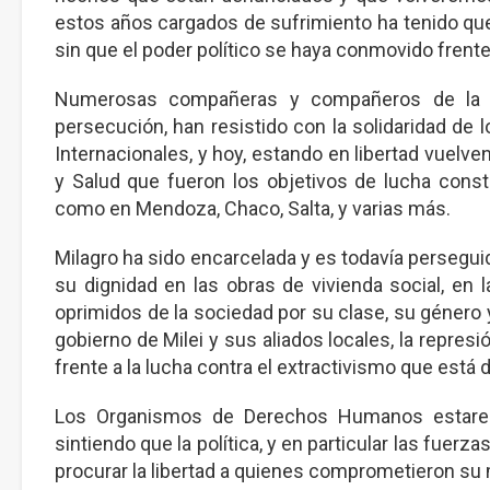
estos años cargados de sufrimiento ha tenido que 
sin que el poder político se haya conmovido frente
Numerosas compañeras y compañeros de la Ag
persecución, han resistido con la solidaridad d
Internacionales, y hoy, estando en libertad vuelven
y Salud que fueron los objetivos de lucha const
como en Mendoza, Chaco, Salta, y varias más.
Milagro ha sido encarcelada y es todavía persegu
su dignidad en las obras de vivienda social, en
oprimidos de la sociedad por su clase, su género 
gobierno de Milei y sus aliados locales, la repres
frente a la lucha contra el extractivismo que est
Los Organismos de Derechos Humanos estaremos
sintiendo que la política, y en particular las fuerz
procurar la libertad a quienes comprometieron su