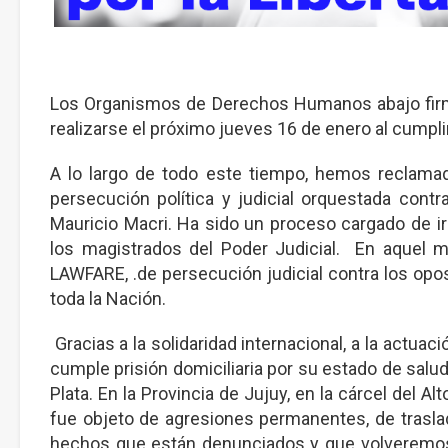
Los Organismos de Derechos Humanos abajo firman
realizarse el próximo jueves 16 de enero al cumpli
A lo largo de todo este tiempo, hemos reclamado
persecución política y judicial orquestada cont
Mauricio Macri. Ha sido un proceso cargado de irr
los magistrados del Poder Judicial. En aquel m
LAWFARE, .de persecución judicial contra los opos
toda la Nación.
Gracias a la solidaridad internacional, a la actu
cumple prisión domiciliaria por su estado de salu
Plata. En la Provincia de Jujuy, en la cárcel del 
fue objeto de agresiones permanentes, de traslad
hechos que están denunciados y que volveremos a 