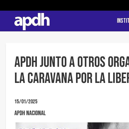
Insti
APDH junto a otros Or
la Caravana por la Libe
15/01/2025
APDH Nacional