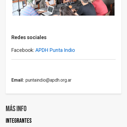
Redes sociales
Facebook:
APDH Punta Indio
Email
puntaindio@apdh.org.ar
Más info
INTEGRANTES