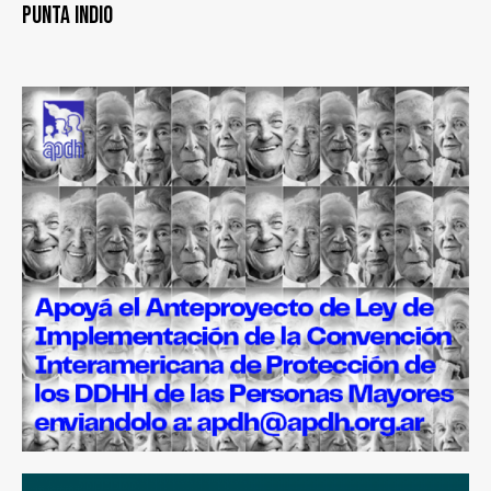
Punta Indio