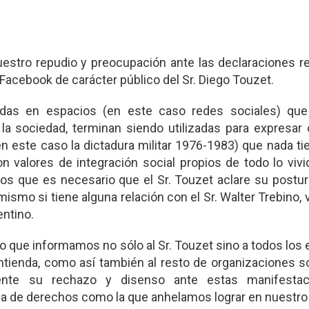
tro repudio y preocupación ante las declaraciones re
e Facebook de carácter público del Sr. Diego Touzet.
idas en espacios (en este caso redes sociales) qu
e la sociedad, terminan siendo utilizadas para expresar
(en este caso la dictadura militar 1976-1983) que nada t
 valores de integración social propios de todo lo vivi
 que es necesario que el Sr. Touzet aclare su postura
smo si tiene alguna relación con el Sr. Walter Trebino, 
entino.
 que informamos no sólo al Sr. Touzet sino a todos los
ontienda, como así también al resto de organizaciones s
mente su rechazo y disenso ante estas manifesta
 de derechos como la que anhelamos lograr en nuestro 