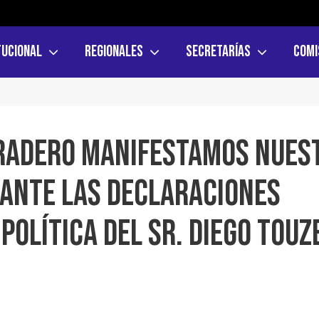
tucional
Regionales
Secretarías
Comi
aradero manifestamos nues
 ante las declaraciones
política del Sr. Diego Touz