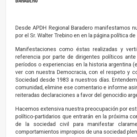
Baradero
Desde APDH Regional Baradero manifestamos nues
por el Sr. Walter Trebino en en la página política d
Manifestaciones como éstas realizadas y vert
referencia por parte de dirigentes políticos ant
períodos o experiencias en la historia argentina 
ver con nuestra Democracia, con el respeto y con
Sociedad desde 1983 a nuestros días. Entendemos
comunidad, elimine ese comentario e informe asimi
reiteradas declaraciones a favor del genocidio arg
Hacemos extensiva nuestra preocupación por esto
político-partidarios que entrarán en la próxima c
de la sociedad civil para manifestar clara
comportamientos impropios de una sociedad plena