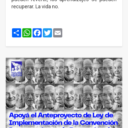
recuperar. La vida no.
Share
WhatsApp
Facebook
Twitter
Email