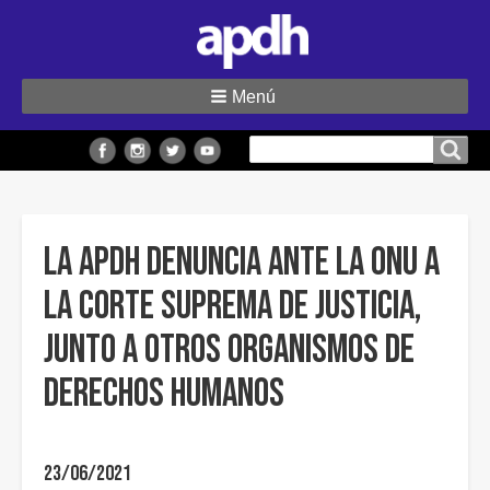
Menú
Buscar
Buscar en el sitio
en
el
sitio
La APDH denuncia ante la ONU a
la Corte Suprema de Justicia,
junto a otros Organismos de
Derechos Humanos
23/06/2021