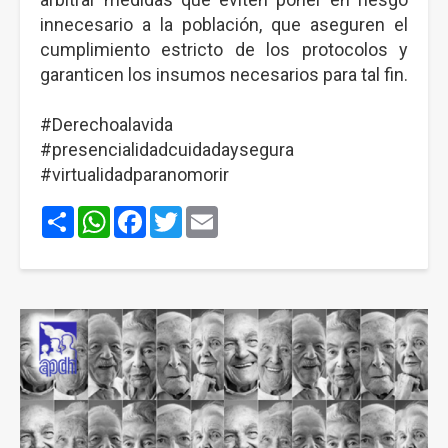
innecesario a la población, que aseguren el
cumplimiento estricto de los protocolos y
garanticen los insumos necesarios para tal fin.
#Derechoalavida
#presencialidadcuidadaysegura
#virtualidadparanomorir
Share
WhatsApp
Facebook
Twitter
Email