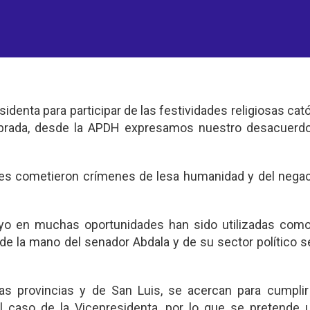
esidenta para participar de las festividades religiosas cató
quebrada, desde la APDH expresamos nuestro desacuerd
nes cometieron crímenes de lesa humanidad y del nega
ayo en muchas oportunidades han sido utilizadas como 
 de la mano del senador Abdala y de su sector político 
s provincias y de San Luis, se acercan para cumplir
aso de la Vicepresidenta, por lo que se pretende uti