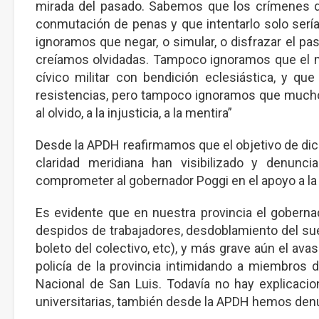
mirada del pasado. Sabemos que los crímenes de
conmutación de penas y que intentarlo solo sería
ignoramos que negar, o simular, o disfrazar el pa
creíamos olvidadas. Tampoco ignoramos que el m
cívico militar con bendición eclesiástica, y que
resistencias, pero tampoco ignoramos que much
al olvido, a la injusticia, a la mentira”
Desde la APDH reafirmamos que el objetivo de dicha
claridad meridiana han visibilizado y denu
comprometer al gobernador Poggi en el apoyo a la 
Es evidente que en nuestra provincia el goberna
despidos de trabajadores, desdoblamiento del suel
boleto del colectivo, etc), y más grave aún el avas
policía de la provincia intimidando a miembros d
Nacional de San Luis. Todavía no hay explicacio
universitarias, también desde la APDH hemos denun