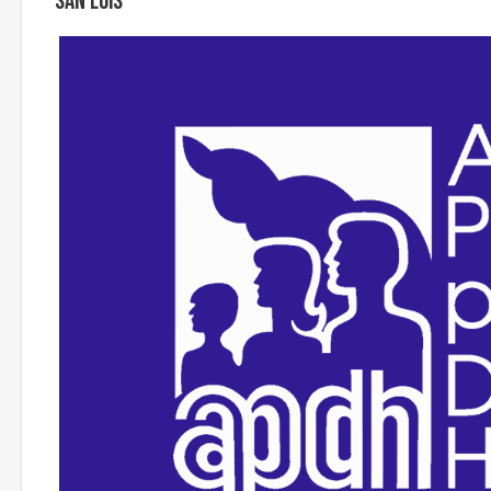
San Luis