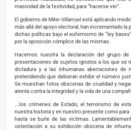
masividad de la festividad, para “hacerse ver”.
El gobierno de Milei-Villarruel está aplicando med
más allá del apoyo electoral, han incrementado la 
dichas políticas bajo el eufemismo de “ley bases
por la oposición cómplice de las mismas.
Hacemos nuestra la declaración del grupo de 
presentaciones de sujetos ignotos a los que se 
dictadura y a las inhumanas aberraciones de n
pretendiendo que debieran exhibir el número just
Se muestran fotos obscenas de crueldad y negac
atenta contra la integridad y la vida de una compañe
….los crímenes de Estado, el terrorismo de es
nuestra historia y en nuestro presente como para t
hasta se burle de las víctimas. Lamentablemen
ostentación a su exhibición obscena de inhum