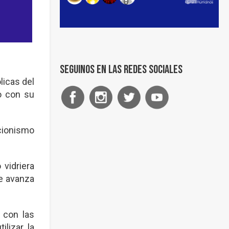
Seguinos en las redes sociales
licas del
o con su
cionismo
vidriera
se avanza
 con las
lizar la