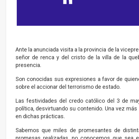
Ante la anunciada visita a la provincia de la vicepr
señor de renca y del cristo de la villa de la 
presencia.
Son conocidas sus expresiones a favor de quie
sobre el accionar del terrorismo de estado.
Las festividades del credo católico del 3 de m
política, desvirtuando su contenido. Una vez más
en dichas prácticas.
Sabemos que miles de promesantes de distinta
promesas realizadas, no conocemos que sea el c