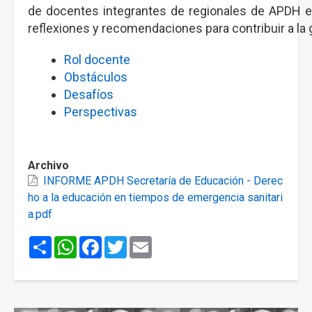
de docentes integrantes de regionales de APDH en
reflexiones y recomendaciones para contribuir a la 
Rol docente
Obstáculos
Desafíos
Perspectivas
Archivo
INFORME APDH Secretaría de Educación - Derec
ho a la educación en tiempos de emergencia sanitari
a.pdf
Share
WhatsApp
Facebook
Twitter
Email