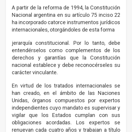
A partir de la reforma de 1994, la Constitución
Nacional argentina en su artículo 75 inciso 22
ha incorporado catorce instrumentos jurídicos
internacionales, otorgándoles de esta forma
jerarquía constitucional. Por lo tanto, debe
entendérselos como complementos de los
derechos y garantías que la Constitución
nacional establece y debe reconocérseles su
carácter vinculante.
En virtud de los tratados internacionales se
han creado, en el ámbito de las Naciones
Unidas, órganos compuestos por expertos
independientes cuyo mandato es supervisar y
vigilar que los Estados cumplan con sus
obligaciones acordadas. Los expertos se
renuevan cada cuatro años y trabajan a título