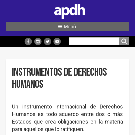
Menú
Buscar
Buscar en el sitio
en
el
sitio
Instrumentos de Derechos
Humanos
Un instrumento internacional de Derechos
Humanos es todo acuerdo entre dos o más
Estados que crea obligaciones en la materia
para aquellos que lo ratifiquen.