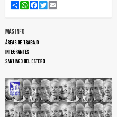
Share
WhatsApp
Facebook
Twitter
Email
Más info
Áreas de trabajo
Integrantes
Santiago del Estero