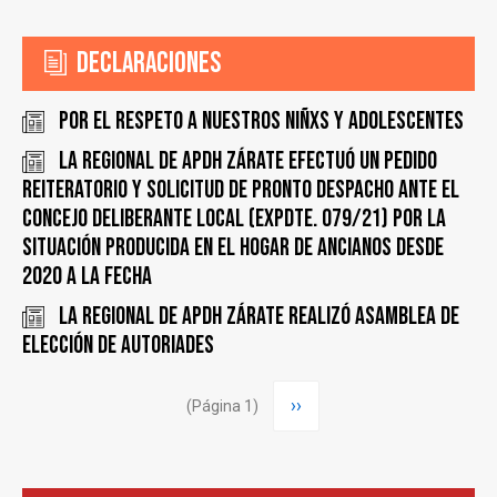
Declaraciones
Por el respeto a nuestros Niñxs y adolescentes
LA REGIONAL DE APDH ZÁRATE EFECTUÓ UN PEDIDO
REITERATORIO Y SOLICITUD DE PRONTO DESPACHO ANTE EL
CONCEJO DELIBERANTE LOCAL (EXPDTE. 079/21) POR LA
SITUACIÓN PRODUCIDA EN EL HOGAR DE ANCIANOS DESDE
2020 A LA FECHA
LA REGIONAL DE APDH ZÁRATE REALIZÓ ASAMBLEA DE
ELECCIÓN DE AUTORIADES
Paginación
Siguiente
››
(Página 1)
página