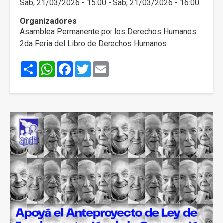
Sáb, 21/03/2026 - 15:00
-
Sáb, 21/03/2026 - 16:00
Organizadores
Asamblea Permanente por los Derechos Humanos
2da Feria del Libro de Derechos Humanos
Share
WhatsApp
Facebook
Twitter
Email