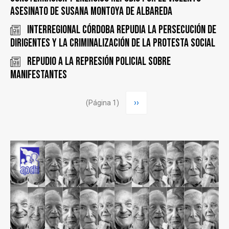
asesinato de Susana Montoya de Albareda
INTERREGIONAL CÓRDOBA REPUDIA LA PERSECUCIÓN DE
DIRIGENTES y LA CRIMINALIZACIÓN DE LA PROTESTA SOCIAL
REPUDIO A LA REPRESIÓN POLICIAL SOBRE
MANIFESTANTES
Paginación
Siguiente
››
(Página 1)
página