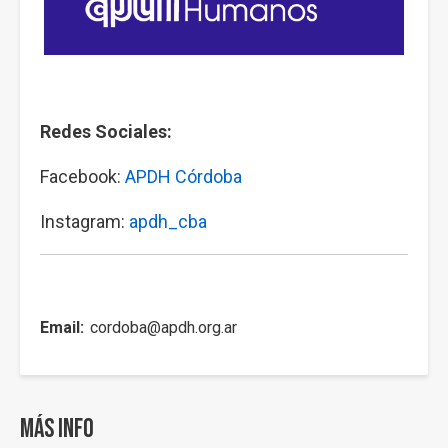
Redes Sociales:
Facebook:
APDH Córdoba
Instagram:
apdh_cba
Email
cordoba@apdh.org.ar
Más info