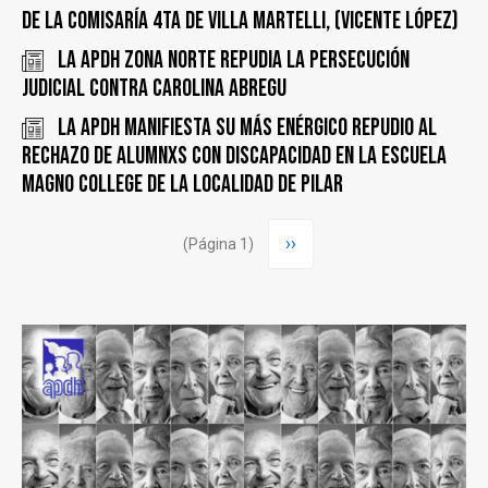
de la Comisaría 4ta de Villa Martelli, (Vicente López)
La APDH Zona Norte repudia la persecución
judicial contra Carolina Abregu
La APDH manifiesta su más enérgico repudio al
rechazo de alumnxs con discapacidad en la escuela
Magno College de la localidad de Pilar
Paginación
Siguiente
››
(Página 1)
página