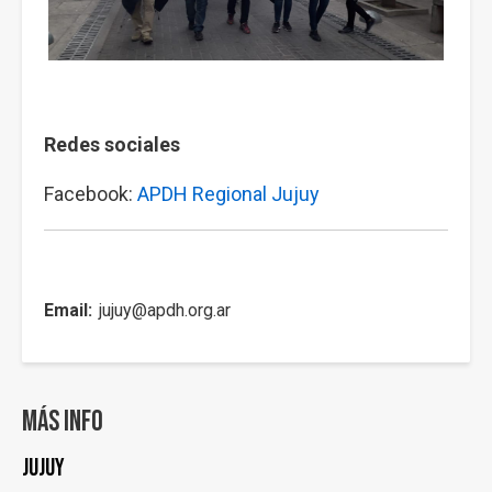
Redes sociales
Facebook:
APDH Regional Jujuy
Email
jujuy@apdh.org.ar
Más info
Jujuy