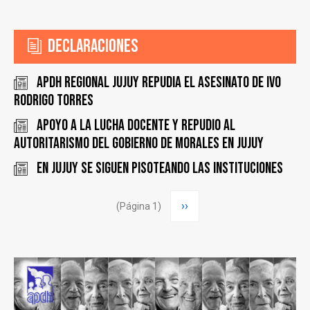
Declaraciones
APDH Regional Jujuy repudia el asesinato de IVO
RODRIGO TORRES
Apoyo a la lucha docente y repudio al
autoritarismo del gobierno de Morales en Jujuy
En Jujuy se siguen pisoteando las instituciones
Paginación
Siguiente
››
(Página 1)
página