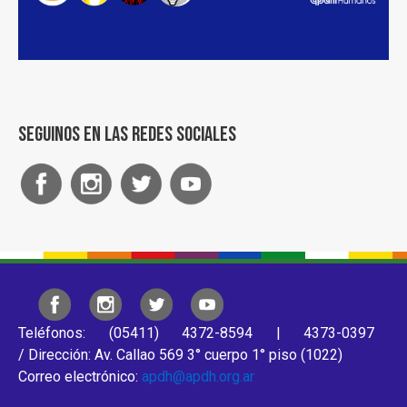
Seguinos en las redes sociales
Teléfonos: (05411) 4372-8594 | 4373-0397
/ Dirección: Av. Callao 569 3° cuerpo 1° piso (1022)
Correo electrónico:
apdh@apdh.org.ar