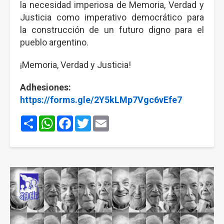
la necesidad imperiosa de Memoria, Verdad y
Justicia como imperativo democrático para
la construcción de un futuro digno para el
pueblo argentino.
¡Memoria, Verdad y Justicia!
Adhesiones:
https://forms.gle/2Y5kLMp7Vgc6vEfe7
Share
WhatsApp
Facebook
Twitter
Email