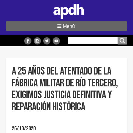
Menú
Buscar
Buscar en el sitio
en
el
sitio
A 25 años del atentado de la
Fábrica Militar de Río Tercero,
exigimos Justicia definitiva y
reparación histórica
26/10/2020