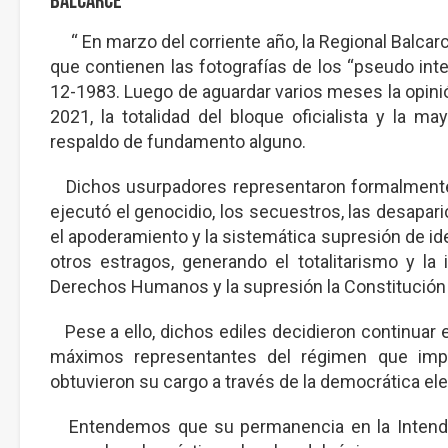
Balcarce
“ En marzo del corriente año, la Regional Balcarc
que contienen las fotografías de los “pseudo int
12-1983. Luego de aguardar varios meses la opini
2021, la totalidad del bloque oficialista y la may
respaldo de fundamento alguno.
Dichos usurpadores representaron formalmente en
ejecutó el genocidio, los secuestros, las desaparic
el apoderamiento y la sistemática supresión de ide
otros estragos, generando el totalitarismo y la 
Derechos Humanos y la supresión la Constitución
Pese a ello, dichos ediles decidieron continuar e
máximos representantes del régimen que impl
obtuvieron su cargo a través de la democrática ele
Entendemos que su permanencia en la Intenden