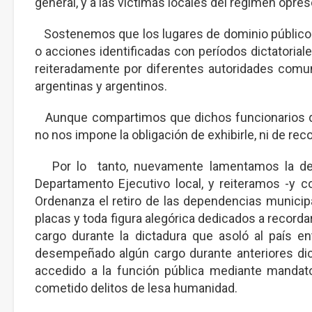
general, y a las víctimas locales del régimen opreso
Sostenemos que los lugares de dominio público 
o acciones identificadas con períodos dictatorial
reiteradamente por diferentes autoridades comun
argentinas y argentinos.
Aunque compartimos que dichos funcionarios de f
no nos impone la obligación de exhibirle, ni de re
Por lo tanto, nuevamente lamentamos la decis
Departamento Ejecutivo local, y reiteramos -y 
Ordenanza el retiro de las dependencias municipal
placas y toda figura alegórica dedicados a record
cargo durante la dictadura que asoló al país e
desempeñado algún cargo durante anteriores dic
accedido a la función pública mediante mandato
cometido delitos de lesa humanidad.