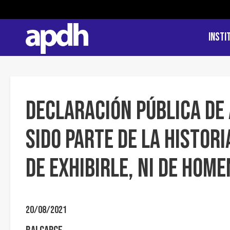
Insti
Declaración Pública de
sido parte de la histori
de exhibirle, ni de hom
20/08/2021