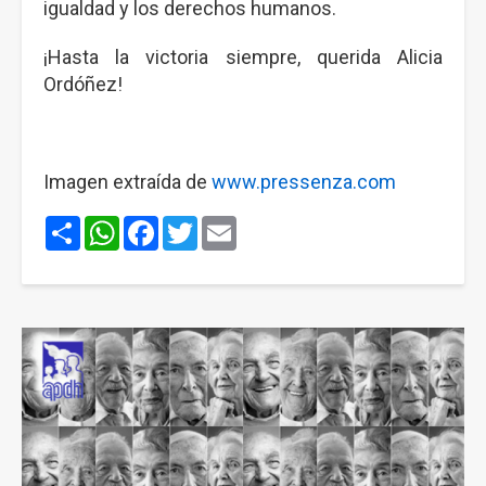
igualdad y los derechos humanos.
¡Hasta la victoria siempre, querida Alicia
Ordóñez!
Imagen extraída de
www.pressenza.com
Share
WhatsApp
Facebook
Twitter
Email