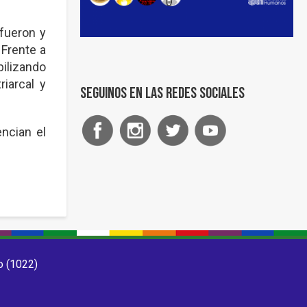
fueron y
 Frente a
bilizando
iarcal y
Seguinos en las redes sociales
ncian el
o (1022)