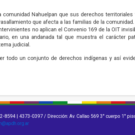
 comunidad Nahuelpan que sus derechos territoriales 
sallamiento que afecta a las familias de la comunidad.
tervinientes no aplican el Convenio 169 de la OIT invisi
ario, en una andanada tal que muestra el carácter patr
ema judicial.
r todo un conjunto de derechos indígenas y así evide
2-8594 | 4373-0397 / Dirección: Av. Callao 569 3° cuerpo 1° pis
h@apdh.org.ar