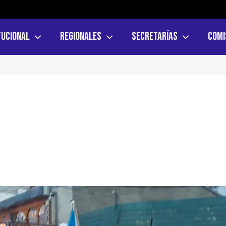
tucional
Regionales
Secretarías
Comi