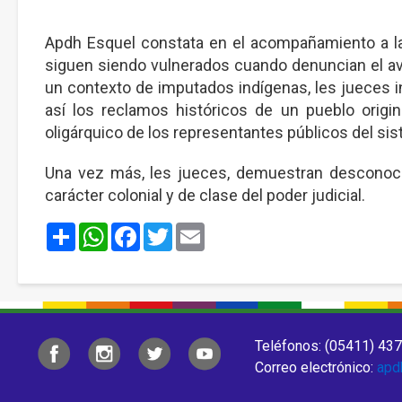
Apdh Esquel constata en el acompañamiento a la
siguen siendo vulnerados cuando denuncian el ava
un contexto de imputados indígenas, les jueces in
así los reclamos históricos de un pueblo origin
oligárquico de los representantes públicos del sist
Una vez más, les jueces, demuestran desconoce
carácter colonial y de clase del poder judicial.
Share
WhatsApp
Facebook
Twitter
Email
Teléfonos: (05411) 437
Correo electrónico:
apd