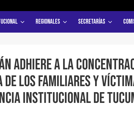
tucional
Regionales
Secretarías
Comi
án adhiere a la concentra
 de los Familiares y Vícti
lencia Institucional de Tuc