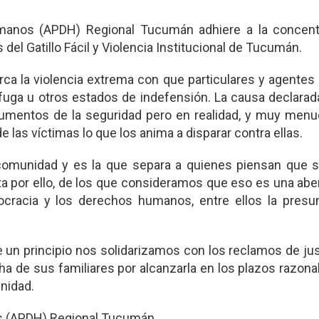
anos (APDH) Regional Tucumán adhiere a la concent
del Gatillo Fácil y Violencia Institucional de Tucumán.
rca la violencia extrema con que particulares y agentes
fuga u otros estados de indefensión. La causa declarad
umentos de la seguridad pero en realidad, y muy menud
de las víctimas lo que los anima a disparar contra ellas.
 comunidad y es la que separa a quienes piensan que 
ta por ello, de los que consideramos que eso es una abe
cracia y los derechos humanos, entre ellos la presu
 un principio nos solidarizamos con los reclamos de jus
ha de sus familiares por alcanzarla en los plazos razon
unidad.
 (APDH) Regional Tucumán