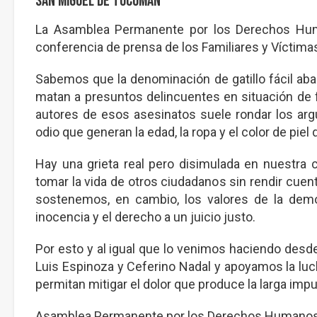
San Miguel de Tucumán
La Asamblea Permanente por los Derechos Hum
conferencia de prensa de los Familiares y Víctimas 
Sabemos que la denominación de gatillo fácil aba
matan a presuntos delincuentes en situación de 
autores de esos asesinatos suele rondar los arg
odio que generan la edad, la ropa y el color de piel 
Hay una grieta real pero disimulada en nuestra
tomar la vida de otros ciudadanos sin rendir cuen
sostenemos, en cambio, los valores de la demo
inocencia y el derecho a un juicio justo.
Por esto y al igual que lo venimos haciendo desde
Luis Espinoza y Ceferino Nadal y apoyamos la luc
permitan mitigar el dolor que produce la larga imp
Asamblea Permanente por los Derechos Humanos