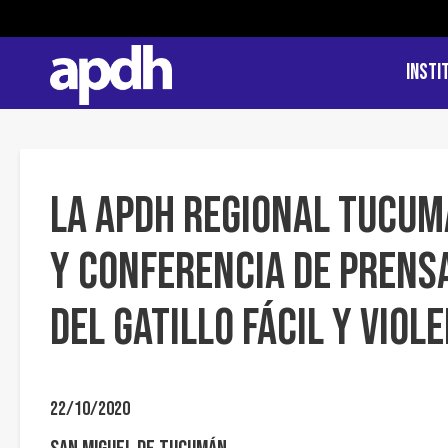
Insti
La APDH Regional Tucum
y conferencia de prensa
del Gatillo Fácil y Vio
22/10/2020