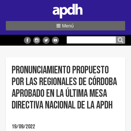
Menú
Buscar
Buscar en el sitio
en
el
sitio
Pronunciamiento propuesto
por las regionales de Córdoba
aprobado en la última Mesa
Directiva Nacional de la APDH
19/09/2022