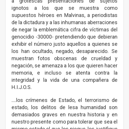
a grotescas presentaciones de sujetos
ignotos a los que se muestra como
supuestos héroes en Malvinas, a periodistas
de la dictadura y a las inhumanas aberraciones
de negar la emblemática cifra de víctimas del
genocidio -30000- pretendiendo que debieran
exhibir el número justo aquellos a quienes se
los han ocultado, negado, desaparecido. Se
muestran fotos obscenas de crueldad y
negación, se amenaza a los que quieren hacer
memoria, e incluso se atenta contra la
integridad y la vida de una compañera de
H.I.J.O.S.
….los crímenes de Estado, el terrorismo de
estado, los delitos de lesa humanidad son
demasiados graves en nuestra historia y en
nuestro presente como para tolerar que sea el
mismo estado el que los niegue, los justifique