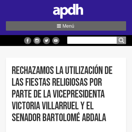
Menú
Buscar
Buscar en el sitio
en
el
sitio
RECHAZAMOS LA UTILIZACIÓN DE
LAS FIESTAS RELIGIOSAS POR
PARTE DE LA VICEPRESIDENTA
VICTORIA VILLARRUEL Y EL
SENADOR BARTOLOMÉ ABDALA