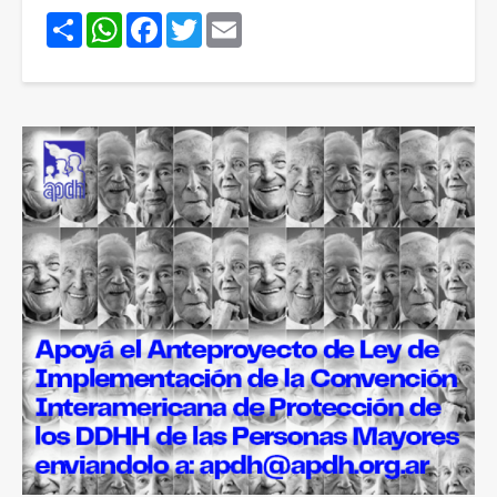
Share
WhatsApp
Facebook
Twitter
Email