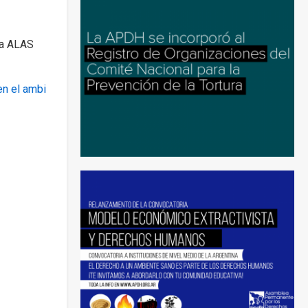
ía ALAS
en el ambi