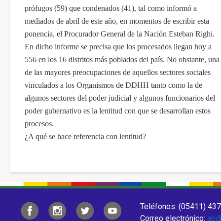
prófugos (59) que condenados (41), tal como informó a
mediados de abril de este año, en momentos de escribir esta
ponencia, el Procurador General de la Nación Esteban Righi.
En dicho informe se precisa que los procesados llegan hoy a
556 en los 16
distritos más poblados del país. No obstante, una
de las mayores preocupaciones de aquellos sectores sociales
vinculados a los Organismos de DDHH tanto como la
de
algunos sectores del poder judicial y algunos funcionarios del
poder gubernativo es la lentitud con que se desarrollan estos
procesos.
¿A qué se hace referencia con lentitud?
Teléfonos: (05411) 437
Correo electrónico:
apd