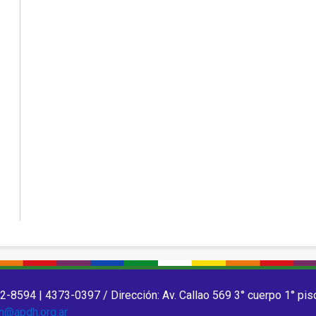
2-8594 | 4373-0397 / Dirección: Av. Callao 569 3° cuerpo 1° pis
h@apdh.org.ar