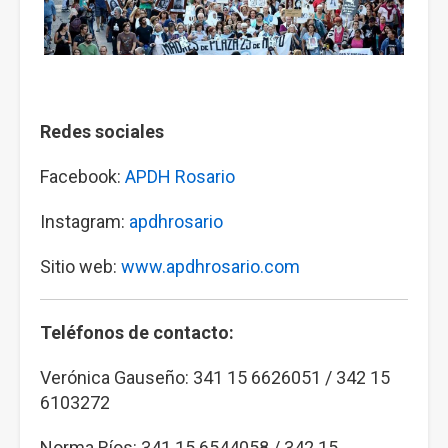
Redes sociales
Facebook:
APDH Rosario
Instagram:
apdhrosario
Sitio web:
www.apdhrosario.com
Teléfonos de contacto:
Verónica Gauseño: 341 15 6626051 / 342 15
6103272
Norma Ríos: 341 15 6544058 / 342 15