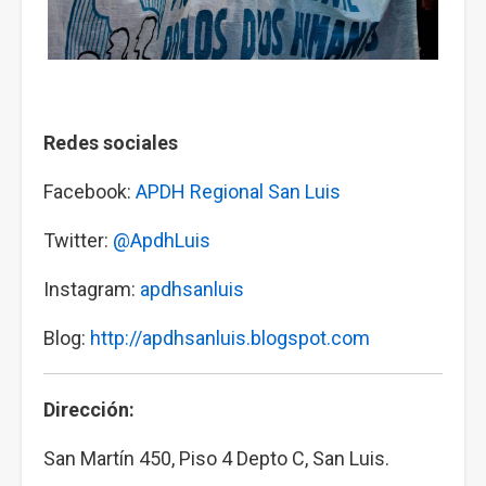
Redes sociales
Facebook:
APDH Regional San Luis
Twitter:
@ApdhLuis
Instagram:
apdhsanluis
Blog:
http://apdhsanluis.blogspot.com
Dirección:
San Martín 450, Piso 4 Depto C, San Luis.