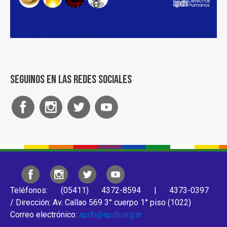
Seguinos en las redes sociales
Teléfonos: (05411) 4372-8594 | 4373-0397
/ Dirección: Av. Callao 569 3° cuerpo 1° piso (1022)
Correo electrónico:
apdh@apdh.org.ar