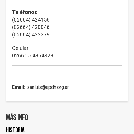
Teléfonos
(02664) 424156
(02664) 420046
(02664) 422379
Celular
0266 15 4864328
Email
sanluis@apdh.org.ar
Más info
Historia