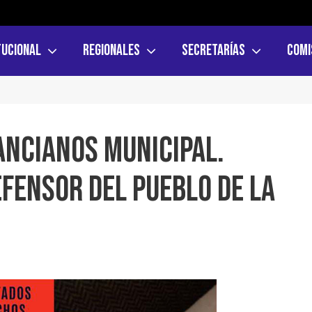
tucional
Regionales
Secretarías
Comi
Ancianos Municipal.
fensor del Pueblo de la