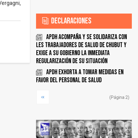
Vergagni,
Declaraciones
APDH acompaña y se solidariza con
les trabajadores de Salud de Chubut y
exige a su gobierno la inmediata
regularización de su situación
APDH exhorta a tomar medidas en
favor del personal de salud
Paginación
Página
‹‹
(Página 2)
anterior