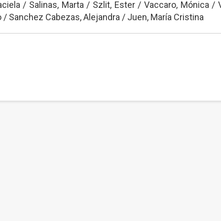
iela / Salinas, Marta / Szlit, Ester / Vaccaro, Mónica / 
do / Sanchez Cabezas, Alejandra / Juen, María Cristina