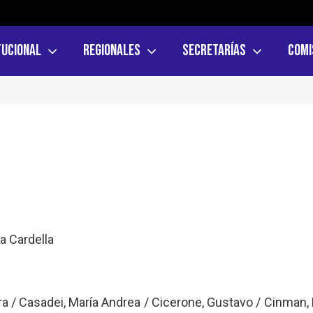
tucional
Regionales
Secretarías
Comi
a Cardella
andra / Casadei, María Andrea / Cicerone, Gustavo / Cinman,