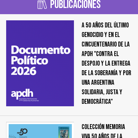
Publicaciones
A 50 años del último
genocidio y en el
cincuentenario de la
APDH "Contra el
despojo y la entrega
de la soberanía y por
una Argentina
solidaria, justa y
democrática"
COLECCIÓN MEMORIA
VIVA 50 AÑOS DE LA