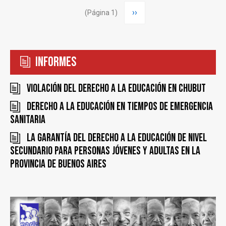
Paginación
Siguiente
››
(Página 1)
página
Informes
Violación del derecho a la educación en Chubut
Derecho a la educación en tiempos de emergencia
sanitaria
La garantía del derecho a la educación de nivel
secundario para personas jóvenes y adultas en la
Provincia de Buenos Aires