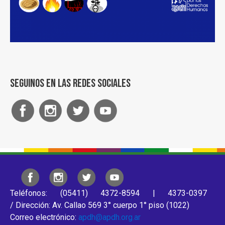
Seguinos en las redes sociales
Teléfonos: (05411) 4372-8594 | 4373-0397
/ Dirección: Av. Callao 569 3° cuerpo 1° piso (1022)
Correo electrónico:
apdh@apdh.org.ar