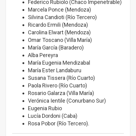
Federico Rubiolo (Chaco Impenetrable)
Marcela Ponce (Mendoza)
Silvina Candioti (Río Tercero)
Ricardo Ermili (Mendoza)
Carolina Elwart (Mendoza)
Omar Toscano (Villa María)
María García (Baradero)
Alba Pereyra
María Eugenia Mendizabal
María Ester Landaburu
Susana Tissera (Río Cuarto)
Paola Rivero (Río Cuarto)
Rosario Galarza (Villa María)
Verónica Ientile (Conurbano Sur)
Eugenia Rubio
Lucía Dordoni (Caba)
Rosa Pobor (Río Tercero).