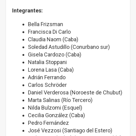
Integrantes:
Bella Frizsman
Francisca Di Carlo
Claudia Naom (Caba)
Soledad Astudillo (Conurbano sur)
Gisela Cardozo (Caba)
Natalia Stoppani
Lorena Lasa (Caba)
Adrián Ferrando
Carlos Schröder
Daniel Verderosa (Noroeste de Chubut)
Marta Salinas (Río Tercero)
Nilda Bulzomi (Esquel)
Cecilia González (Caba)
Pedro Fernández
José Vezzosi (Santiago del Estero)