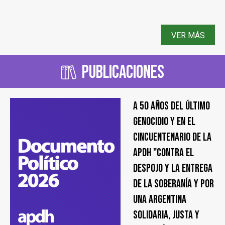
VER MÁS
Publicaciones
A 50 años del último
genocidio y en el
cincuentenario de la
APDH "Contra el
despojo y la entrega
de la soberanía y por
una Argentina
solidaria, justa y