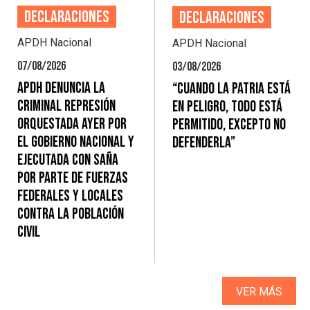
Declaraciones
Declaraciones
APDH Nacional
APDH Nacional
07/08/2026
03/08/2026
APDH denuncia la
“Cuando la Patria está
criminal represión
en peligro, todo está
orquestada ayer por
permitido, excepto no
el gobierno nacional y
DEFENDERLA”
ejecutada con saña
por parte de fuerzas
federales y locales
contra la población
civil
VER MÁS