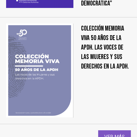
democrática"
COLECCIÓN MEMORIA
VIVA 50 AÑOS DE LA
APDH. Las voces de
las Mujeres y sus
derechos en la APDH.
VER MÁS