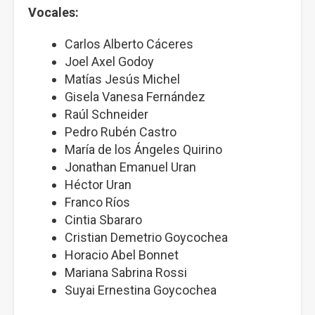
Vocales:
Carlos Alberto Cáceres
Joel Axel Godoy
Matías Jesús Michel
Gisela Vanesa Fernández
Raúl Schneider
Pedro Rubén Castro
María de los Ángeles Quirino
Jonathan Emanuel Uran
Héctor Uran
Franco Ríos
Cintia Sbararo
Cristian Demetrio Goycochea
Horacio Abel Bonnet
Mariana Sabrina Rossi
Suyai Ernestina Goycochea