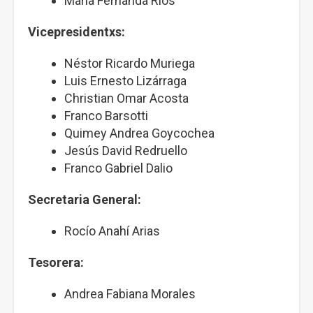
María Fernanda Ríos
Vicepresidentxs:
Néstor Ricardo Muriega
Luis Ernesto Lizárraga
Christian Omar Acosta
Franco Barsotti
Quimey Andrea Goycochea
Jesús David Redruello
Franco Gabriel Dalio
Secretaria General:
Rocío Anahí Arias
Tesorera:
Andrea Fabiana Morales