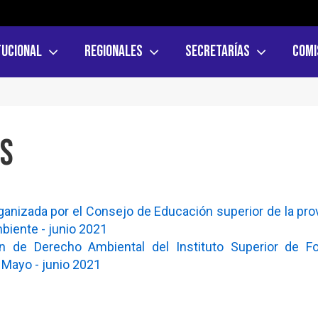
tucional
Regionales
Secretarías
Comi
es
anizada por el Consejo de Educación superior de la pro
mbiente - junio 2021
ón de Derecho Ambiental del Instituto Superior de F
 Mayo - junio 2021