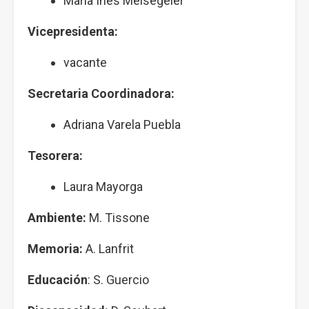
María Inés Meisegeier
Vicepresidenta:
vacante
Secretaria Coordinadora:
Adriana Varela Puebla
Tesorera:
Laura Mayorga
Ambiente:
M. Tissone
Memoria:
A. Lanfrit
Educación
: S. Guercio