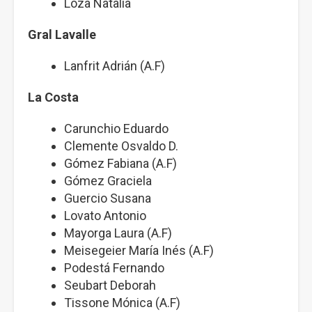
Loza Natalia
Gral Lavalle
Lanfrit Adrián (A.F)
La Costa
Carunchio Eduardo
Clemente Osvaldo D.
Gómez Fabiana (A.F)
Gómez Graciela
Guercio Susana
Lovato Antonio
Mayorga Laura (A.F)
Meisegeier María Inés (A.F)
Podestá Fernando
Seubart Deborah
Tissone Mónica (A.F)