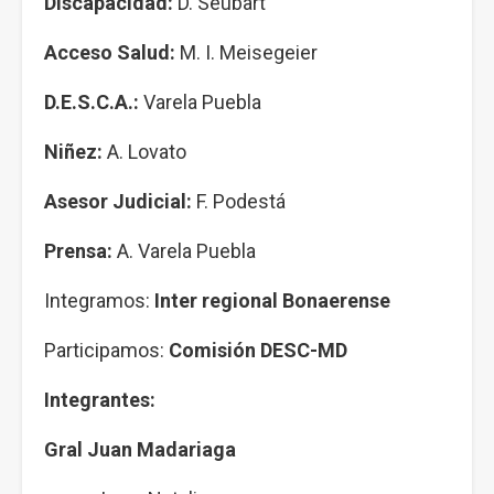
Discapacidad:
D. Seubart
Acceso Salud:
M. I. Meisegeier
D.E.S.C.A.:
Varela Puebla
Niñez:
A. Lovato
Asesor Judicial:
F. Podestá
Prensa:
A. Varela Puebla
Integramos:
Inter regional Bonaerense
Participamos:
Comisión DESC-MD
Integrantes:
Gral Juan Madariaga