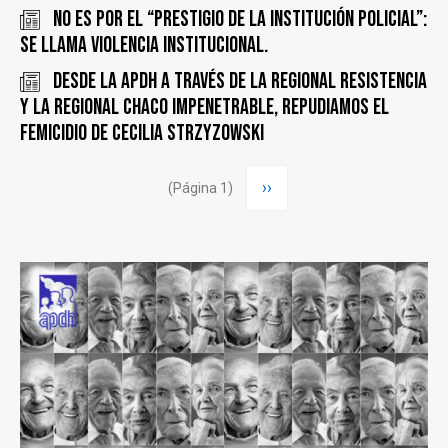
No es por el “prestigio de la Institución Policial”:
se llama Violencia Institucional.
Desde la APDH a través de la Regional Resistencia
y la Regional Chaco Impenetrable, repudiamos el
femicidio de Cecilia Strzyzowski
Paginación
Siguiente
››
(Página 1)
página