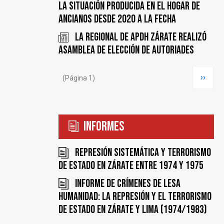
LA SITUACIÓN PRODUCIDA EN EL HOGAR DE
ANCIANOS DESDE 2020 A LA FECHA
LA REGIONAL DE APDH ZÁRATE REALIZÓ
ASAMBLEA DE ELECCIÓN DE AUTORIADES
Paginación
Siguie
››
(Página 1)
página
Informes
Represión sistemática y terrorismo
de estado en Zárate entre 1974 y 1975
Informe de Crímenes de Lesa
Humanidad: la represión y el terrorismo
de Estado en Zárate y Lima (1974/1983)