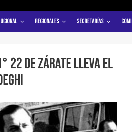
tucional
Regionales
Secretarías
Comi
° 22 de Zárate lleva el
Deghi