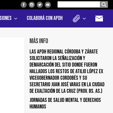
Buscar
Buscar en el sitio
en
siones
Colaborá con APDH
el
sitio
Más info
LAS APDH REGIONAL CÓRDOBA Y ZÁRATE
SOLICITARON LA SEÑALIZACIÓN Y
DEMARCACIÓN DEL SITIO DONDE FUERON
HALLADOS LOS RESTOS DE ATILIO LÓPEZ EX
VICEGOBERNADOR CORDOBÉS Y SU
SECRETARIO JUAN JOSÉ VARAS EN LA CIUDAD
DE EXALTACIÓN DE LA CRUZ (PROV. BS. AS.)
Jornadas de Salud Mental y Derechos
Humanos