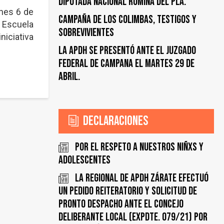
DIPUTADA NACIONAL ROMINA DEL PLA.
rnes 6 de
CAMPAÑA DE LOS COLIMBAS, TESTIGOS y
 Escuela
SOBREVIVIENTES
niciativa
LA APDH SE PRESENTÓ ANTE EL JUZGADO
FEDERAL DE CAMPANA EL MARTES 29 DE
ABRIL.
Declaraciones
Por el respeto a nuestros Niñxs y
adolescentes
LA REGIONAL DE APDH ZÁRATE EFECTUÓ
UN PEDIDO REITERATORIO Y SOLICITUD DE
PRONTO DESPACHO ANTE EL CONCEJO
DELIBERANTE LOCAL (EXPDTE. 079/21) POR