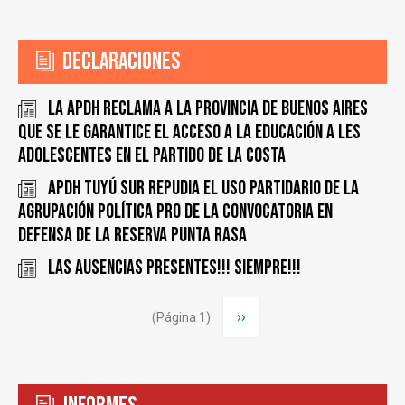
Declaraciones
La APDH reclama a la provincia de Buenos Aires
que se le garantice el acceso a la educación a les
adolescentes en el Partido de la Costa
APDH Tuyú Sur repudia el uso partidario de la
agrupación política PRO de la convocatoria en
defensa de la Reserva Punta Rasa
Las ausencias presentes!!! Siempre!!!
Paginación
Siguiente
››
(Página 1)
página