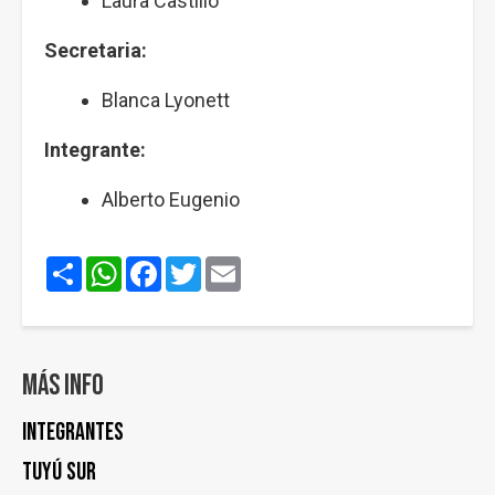
Laura Castillo
Secretaria:
Blanca Lyonett
Integrante:
Alberto Eugenio
Share
WhatsApp
Facebook
Twitter
Email
Más info
Integrantes
Tuyú Sur