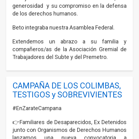
Pianelli
generosidad y su compromiso en la defensa
de los derechos humanos.
Beto integraba nuestra Asamblea Federal.
Extendemos un abrazo a su familia y
compañeros/as de la Asociación Gremial de
Trabajadores del Subte y del Premetro.
CAMPAÑA DE LOS COLIMBAS,
TESTIGOS y SOBREVIVIENTES
#EnZarateCampana
👉Familiares de Desaparecidos, Ex Detenidos
junto con Organismos de Derechos Humanos
lanzamos una nueva convocatoria a