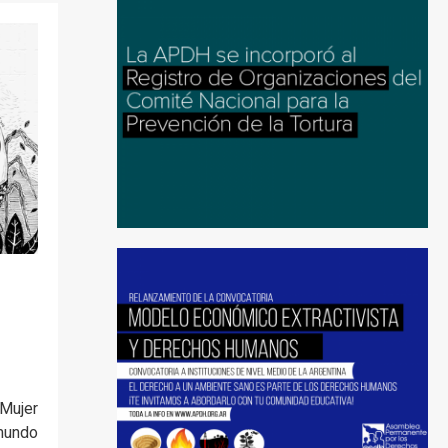
Mujer
 mundo