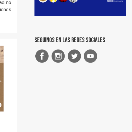
dad no
iones
Seguinos en las redes sociales