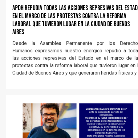
APDH repudia todas las acciones represivas del Esta
en el marco de las protestas contra la reforma
laboral que tuvieron lugar en la Ciudad de Buenos
Aires
Desde la Asamblea Permanente por los Derech
Humanos expresamos nuestro enérgico repudio a tod
las acciones represivas del Estado en el marco de l
protestas contra la reforma laboral que tuvieron lugar en 
Ciudad de Buenos Aires y que generaron heridas físicas y