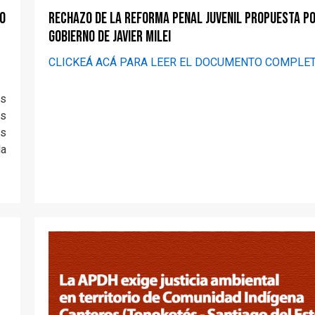
do
Rechazo de la Reforma Penal Juvenil propuesta po
gobierno de Javier Milei
CLICKEÁ ACÁ PARA LEER EL DOCUMENTO COMPLE
os
as
as
la