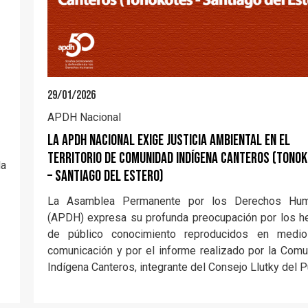
29/01/2026
APDH Nacional
LA APDH NACIONAL EXIGE JUSTICIA AMBIENTAL EN EL
TERRITORIO DE COMUNIDAD INDÍGENA CANTEROS (TONO
da
– SANTIAGO DEL ESTERO)
La Asamblea Permanente por los Derechos Hu
(APDH) expresa su profunda preocupación por los h
de público conocimiento reproducidos en medi
comunicación y por el informe realizado por la Com
Indígena Canteros, integrante del Consejo Llutky del 