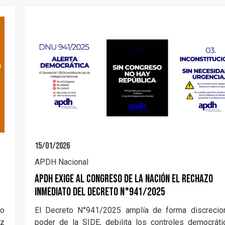
15/01/2026
APDH Nacional
APDH exige al Congreso de la Nación el rechazo
inmediato del Decreto N°941/2025
jo
El Decreto N°941/2025 amplía de forma discrecion
oz
poder de la SIDE, debilita los controles democrát