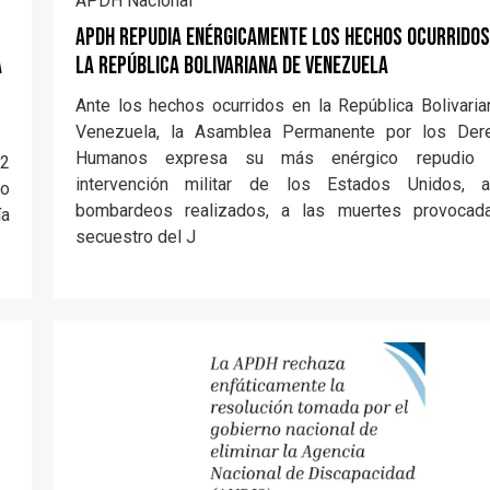
APDH Nacional
APDH repudia enérgicamente los hechos ocurridos
a
la República Bolivariana de Venezuela
Ante los hechos ocurridos en la República Bolivari
Venezuela, la Asamblea Permanente por los Der
Humanos expresa su más enérgico repudio
°2
intervención militar de los Estados Unidos, 
lo
bombardeos realizados, a las muertes provocada
ía
secuestro del J